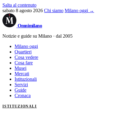
Salta al contenuto
sabato 8 agosto 2026
Chi siamo
Milano oggi →
Omni
milano
Notizie e guide su Milano · dal 2005
Milano oggi
Quartieri
Cosa vedere
Cosa fare
Musei
Mercati
Istituzionali
Servizi
Guide
Cronaca
ISTITUZIONALI