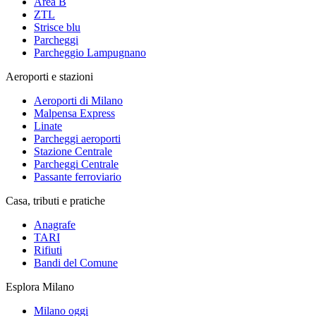
Area B
ZTL
Strisce blu
Parcheggi
Parcheggio Lampugnano
Aeroporti e stazioni
Aeroporti di Milano
Malpensa Express
Linate
Parcheggi aeroporti
Stazione Centrale
Parcheggi Centrale
Passante ferroviario
Casa, tributi e pratiche
Anagrafe
TARI
Rifiuti
Bandi del Comune
Esplora Milano
Milano oggi