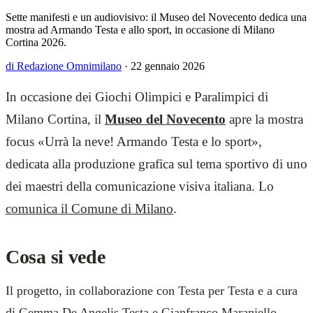
Sette manifesti e un audiovisivo: il Museo del Novecento dedica una
mostra ad Armando Testa e allo sport, in occasione di Milano
Cortina 2026.
di Redazione Omnimilano
·
22 gennaio 2026
In occasione dei Giochi Olimpici e Paralimpici di
Milano Cortina, il
Museo del Novecento
apre la mostra
focus «Urrà la neve! Armando Testa e lo sport»,
dedicata alla produzione grafica sul tema sportivo di uno
dei maestri della comunicazione visiva italiana. Lo
comunica il Comune di Milano
.
Cosa si vede
Il progetto, in collaborazione con Testa per Testa e a cura
di Gemma De Angelis Testa e Gianfranco Maraniello,