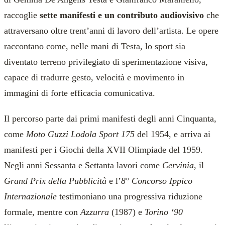
raccoglie
sette manifesti e un contributo audiovisivo
che
attraversano oltre trent’anni di lavoro dell’artista. Le opere
raccontano come, nelle mani di Testa, lo sport sia
diventato terreno privilegiato di sperimentazione visiva,
capace di tradurre gesto, velocità e movimento in
immagini di forte efficacia comunicativa.
Il percorso parte dai primi manifesti degli anni Cinquanta,
come
Moto Guzzi Lodola Sport 175
del 1954, e arriva ai
manifesti per i Giochi della XVII Olimpiade del 1959.
Negli anni Sessanta e Settanta lavori come
Cervinia
, il
Grand Prix della Pubblicità
e l’
8° Concorso Ippico
Internazionale
testimoniano una progressiva riduzione
formale, mentre con
Azzurra
(1987) e
Torino ‘90