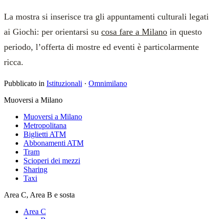
La mostra si inserisce tra gli appuntamenti culturali legati
ai Giochi: per orientarsi su
cosa fare a Milano
in questo
periodo, l’offerta di mostre ed eventi è particolarmente
ricca.
Pubblicato in
Istituzionali
·
Omnimilano
Muoversi a Milano
Muoversi a Milano
Metropolitana
Biglietti ATM
Abbonamenti ATM
Tram
Scioperi dei mezzi
Sharing
Taxi
Area C, Area B e sosta
Area C