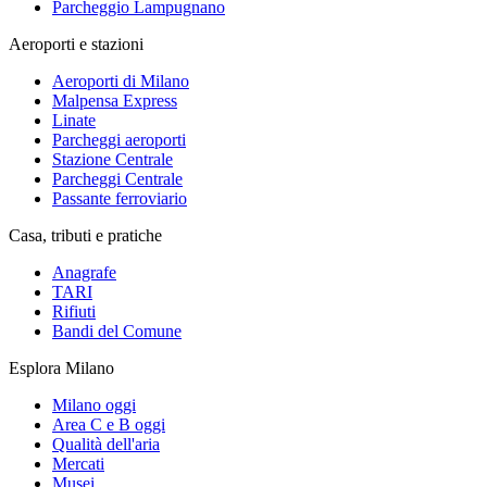
Parcheggio Lampugnano
Aeroporti e stazioni
Aeroporti di Milano
Malpensa Express
Linate
Parcheggi aeroporti
Stazione Centrale
Parcheggi Centrale
Passante ferroviario
Casa, tributi e pratiche
Anagrafe
TARI
Rifiuti
Bandi del Comune
Esplora Milano
Milano oggi
Area C e B oggi
Qualità dell'aria
Mercati
Musei