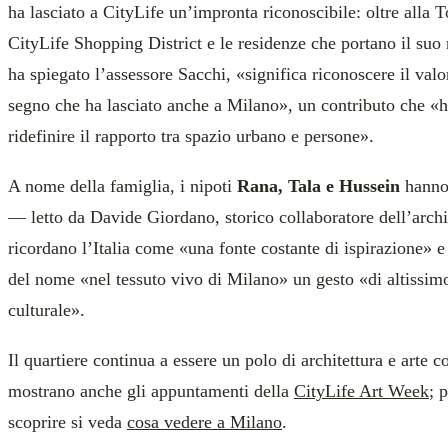
ha lasciato a CityLife un’impronta riconoscibile: oltre alla T
CityLife Shopping District e le residenze che portano il suo 
ha spiegato l’assessore Sacchi, «significa riconoscere il valo
segno che ha lasciato anche a Milano», un contributo che «h
ridefinire il rapporto tra spazio urbano e persone».
A nome della famiglia, i nipoti
Rana, Tala e Hussein
hanno 
— letto da Davide Giordano, storico collaboratore dell’archi
ricordano l’Italia come «una fonte costante di ispirazione» e
del nome «nel tessuto vivo di Milano» un gesto «di altissi
culturale».
Il quartiere continua a essere un polo di architettura e arte
mostrano anche gli appuntamenti della
CityLife Art Week
; 
scoprire si veda
cosa vedere a Milano
.