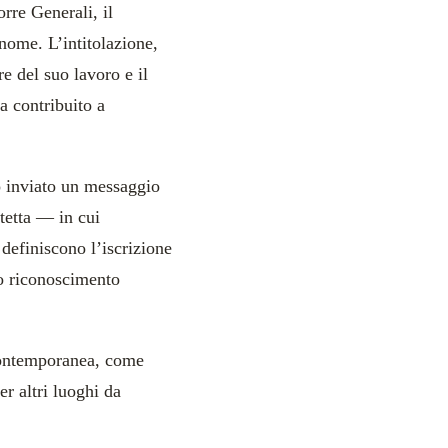
orre Generali, il
nome. L’intitolazione,
re del suo lavoro e il
a contribuito a
inviato un messaggio
tetta — in cui
 definiscono l’iscrizione
mo riconoscimento
 contemporanea, come
per altri luoghi da