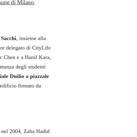
une di Milano
.
Sacchi
, insieme alla
re delegato di CityLife
ic Chen e a Hanif Kara,
ntanza degli studenti
iale Duilio a piazzale
’edificio firmato da
, nel 2004, Zaha Hadid