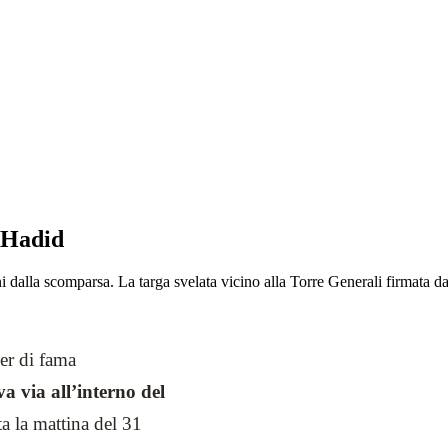
a Hadid
dalla scomparsa. La targa svelata vicino alla Torre Generali firmata dall
ner di fama
a via all’interno del
ta la mattina del 31