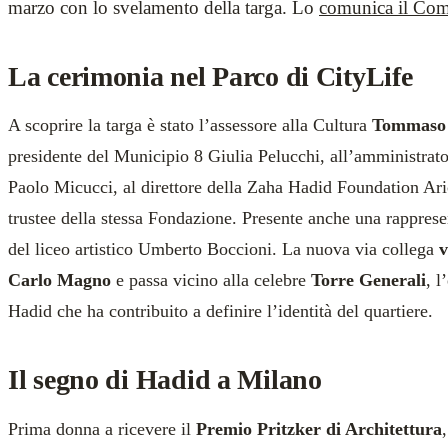
marzo con lo svelamento della targa. Lo
comunica il Com
La cerimonia nel Parco di CityLife
A scoprire la targa è stato l’assessore alla Cultura
Tommaso 
presidente del Municipio 8 Giulia Pelucchi, all’amministrato
Paolo Micucci, al direttore della Zaha Hadid Foundation Ar
trustee della stessa Fondazione. Presente anche una rapprese
del liceo artistico Umberto Boccioni. La nuova via collega
v
Carlo Magno
e passa vicino alla celebre
Torre Generali
, l
Hadid che ha contribuito a definire l’identità del quartiere.
Il segno di Hadid a Milano
Prima donna a ricevere il
Premio Pritzker di Architettura