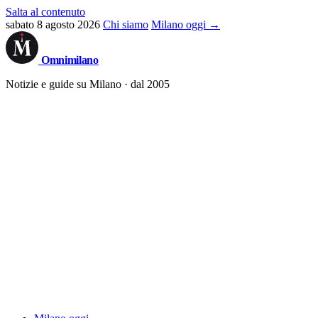
Salta al contenuto
sabato 8 agosto 2026
Chi siamo
Milano oggi →
Omni
milano
Notizie e guide su Milano · dal 2005