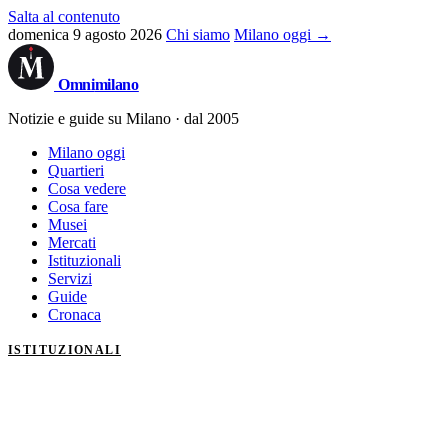
Salta al contenuto
domenica 9 agosto 2026
Chi siamo
Milano oggi →
Omni
milano
Notizie e guide su Milano · dal 2005
Milano oggi
Quartieri
Cosa vedere
Cosa fare
Musei
Mercati
Istituzionali
Servizi
Guide
Cronaca
ISTITUZIONALI