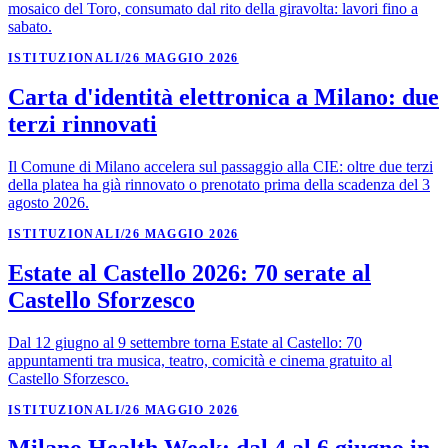
mosaico del Toro, consumato dal rito della giravolta: lavori fino a
sabato.
ISTITUZIONALI
/
26 MAGGIO 2026
Carta d'identità elettronica a Milano: due
terzi rinnovati
Il Comune di Milano accelera sul passaggio alla CIE: oltre due terzi
della platea ha già rinnovato o prenotato prima della scadenza del 3
agosto 2026.
ISTITUZIONALI
/
26 MAGGIO 2026
Estate al Castello 2026: 70 serate al
Castello Sforzesco
Dal 12 giugno al 9 settembre torna Estate al Castello: 70
appuntamenti tra musica, teatro, comicità e cinema gratuito al
Castello Sforzesco.
ISTITUZIONALI
/
26 MAGGIO 2026