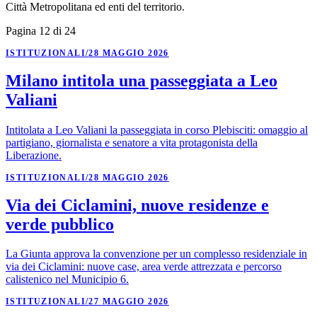
Città Metropolitana ed enti del territorio.
Pagina 12 di 24
ISTITUZIONALI
/
28 MAGGIO 2026
Milano intitola una passeggiata a Leo
Valiani
Intitolata a Leo Valiani la passeggiata in corso Plebisciti: omaggio al
partigiano, giornalista e senatore a vita protagonista della
Liberazione.
ISTITUZIONALI
/
28 MAGGIO 2026
Via dei Ciclamini, nuove residenze e
verde pubblico
La Giunta approva la convenzione per un complesso residenziale in
via dei Ciclamini: nuove case, area verde attrezzata e percorso
calistenico nel Municipio 6.
ISTITUZIONALI
/
27 MAGGIO 2026