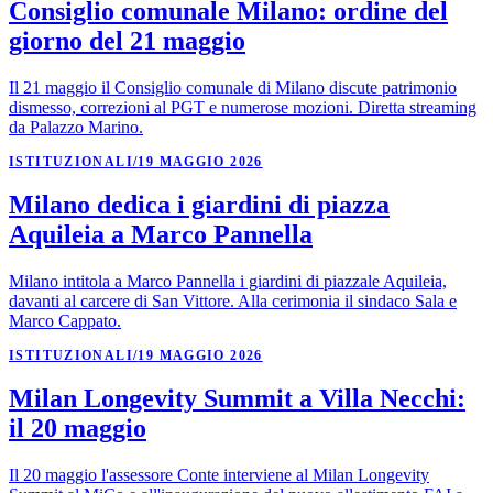
Consiglio comunale Milano: ordine del
giorno del 21 maggio
Il 21 maggio il Consiglio comunale di Milano discute patrimonio
dismesso, correzioni al PGT e numerose mozioni. Diretta streaming
da Palazzo Marino.
ISTITUZIONALI
/
19 MAGGIO 2026
Milano dedica i giardini di piazza
Aquileia a Marco Pannella
Milano intitola a Marco Pannella i giardini di piazzale Aquileia,
davanti al carcere di San Vittore. Alla cerimonia il sindaco Sala e
Marco Cappato.
ISTITUZIONALI
/
19 MAGGIO 2026
Milan Longevity Summit a Villa Necchi:
il 20 maggio
Il 20 maggio l'assessore Conte interviene al Milan Longevity