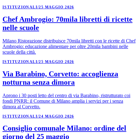
ISTITUZIONALI
/
25 MAGGIO 2026
Chef Ambrogio: 70mila libretti di ricette
nelle scuole
Milano Ristorazione distribuisce 70mila libretti con le ricette di Chef
Ambrogio: educazione alimentare per oltre 20mila bambini nelle
scuole della città.
ISTITUZIONALI
/
25 MAGGIO 2026
Via Barabino, Corvetto: accoglienza
notturna senza dimora
Aprono i 30 posti letto del centro di via Barabino, ristrutturato coi
fondi PNRR: il Comune di Milano amplia i servizi per i senza
dimora al Corvetto.
ISTITUZIONALI
/
24 MAGGIO 2026
Consiglio comunale Milano: ordine del
giorno del 25 maggio