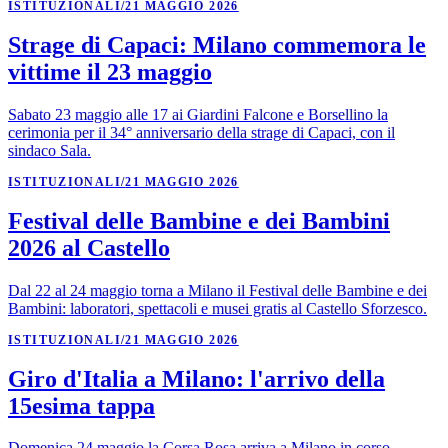
ISTITUZIONALI
/
21 MAGGIO 2026
Strage di Capaci: Milano commemora le
vittime il 23 maggio
Sabato 23 maggio alle 17 ai Giardini Falcone e Borsellino la
cerimonia per il 34° anniversario della strage di Capaci, con il
sindaco Sala.
ISTITUZIONALI
/
21 MAGGIO 2026
Festival delle Bambine e dei Bambini
2026 al Castello
Dal 22 al 24 maggio torna a Milano il Festival delle Bambine e dei
Bambini: laboratori, spettacoli e musei gratis al Castello Sforzesco.
ISTITUZIONALI
/
21 MAGGIO 2026
Giro d'Italia a Milano: l'arrivo della
15esima tappa
Domenica 24 maggio la Corsa Rosa arriva a Milano in corso