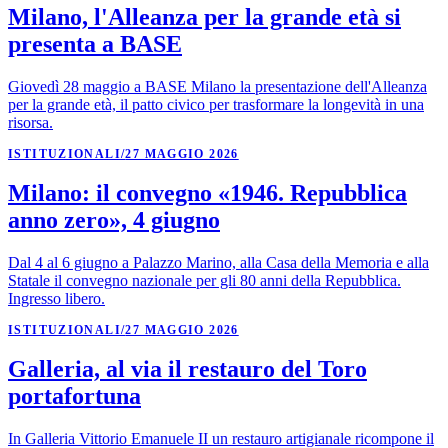
Milano, l'Alleanza per la grande età si
presenta a BASE
Giovedì 28 maggio a BASE Milano la presentazione dell'Alleanza
per la grande età, il patto civico per trasformare la longevità in una
risorsa.
ISTITUZIONALI
/
27 MAGGIO 2026
Milano: il convegno «1946. Repubblica
anno zero», 4 giugno
Dal 4 al 6 giugno a Palazzo Marino, alla Casa della Memoria e alla
Statale il convegno nazionale per gli 80 anni della Repubblica.
Ingresso libero.
ISTITUZIONALI
/
27 MAGGIO 2026
Galleria, al via il restauro del Toro
portafortuna
In Galleria Vittorio Emanuele II un restauro artigianale ricompone il