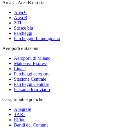
Area C, Area B e sosta
Area C
Area B
ZTL
Strisce blu
Parcheggi
Parcheggio Lampugnano
Aeroporti e stazioni
Aeroporti di Milano
Malpensa Express
Linate
Parcheggi aeroporti
Stazione Centrale
Parcheggi Centrale
Passante ferroviario
Casa, tributi e pratiche
Anagrafe
TARI
Rifiuti
Bandi del Comune