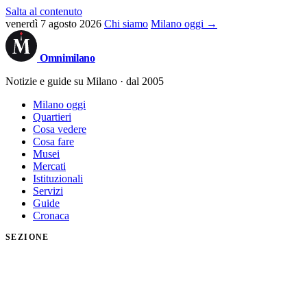
Salta al contenuto
venerdì 7 agosto 2026
Chi siamo
Milano oggi →
Omni
milano
Notizie e guide su Milano · dal 2005
Milano oggi
Quartieri
Cosa vedere
Cosa fare
Musei
Mercati
Istituzionali
Servizi
Guide
Cronaca
SEZIONE