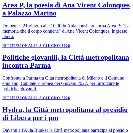
Area P, la poesia di Ana Vicent Colonques
a Palazzo Marino
Domenica 21 giugno alle 10.30 in Aula consiliare torna Area P: "La
memoria che il corpo contiene" di Ana Vicent Colonques. Ingresso
libero.
ISTITUZIONALI
/
18 GIUGNO 2026
Politiche giovanili, la Città metropolitana
incontra Parma
Confronto a Parma tra Città metropolitana di Milano e il Comune
emiliano, Capitale Europea dei Giovani 2027, per rafforzare le
politiche giovanili.
ISTITUZIONALI
/
18 GIUGNO 2026
Hydra, la Città metropolitana al presidio
di Libera per i pm
Davanti all'Aula Bunker la Città metropolitana partecipa al presidio