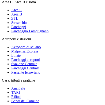
Area C, Area B e sosta
Area C
Area B
ZTL
Strisce blu
Parcheggi
Parcheggio Lampugnano
Aeroporti e stazioni
Aeroporti di Milano
Malpensa Express
Linate
Parcheggi aeroporti
Stazione Centrale
Parcheggi Centrale
Passante ferroviario
Casa, tributi e pratiche
Anagrafe
TARI
Rifiuti
Bandi del Comune