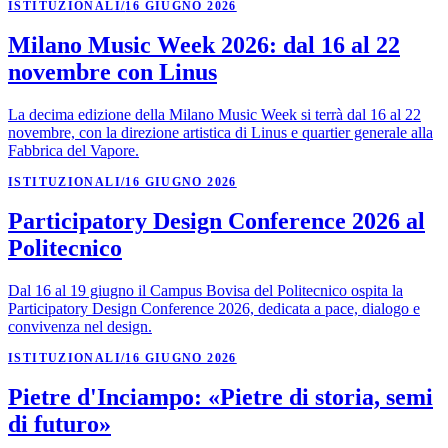
ISTITUZIONALI
/
16 GIUGNO 2026
Milano Music Week 2026: dal 16 al 22
novembre con Linus
La decima edizione della Milano Music Week si terrà dal 16 al 22
novembre, con la direzione artistica di Linus e quartier generale alla
Fabbrica del Vapore.
ISTITUZIONALI
/
16 GIUGNO 2026
Participatory Design Conference 2026 al
Politecnico
Dal 16 al 19 giugno il Campus Bovisa del Politecnico ospita la
Participatory Design Conference 2026, dedicata a pace, dialogo e
convivenza nel design.
ISTITUZIONALI
/
16 GIUGNO 2026
Pietre d'Inciampo: «Pietre di storia, semi
di futuro»