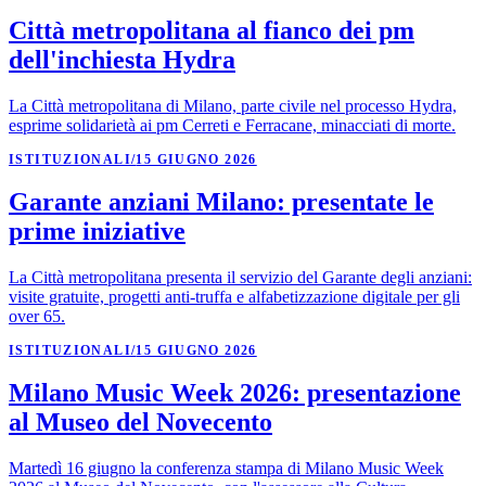
Città metropolitana al fianco dei pm
dell'inchiesta Hydra
La Città metropolitana di Milano, parte civile nel processo Hydra,
esprime solidarietà ai pm Cerreti e Ferracane, minacciati di morte.
ISTITUZIONALI
/
15 GIUGNO 2026
Garante anziani Milano: presentate le
prime iniziative
La Città metropolitana presenta il servizio del Garante degli anziani:
visite gratuite, progetti anti-truffa e alfabetizzazione digitale per gli
over 65.
ISTITUZIONALI
/
15 GIUGNO 2026
Milano Music Week 2026: presentazione
al Museo del Novecento
Martedì 16 giugno la conferenza stampa di Milano Music Week