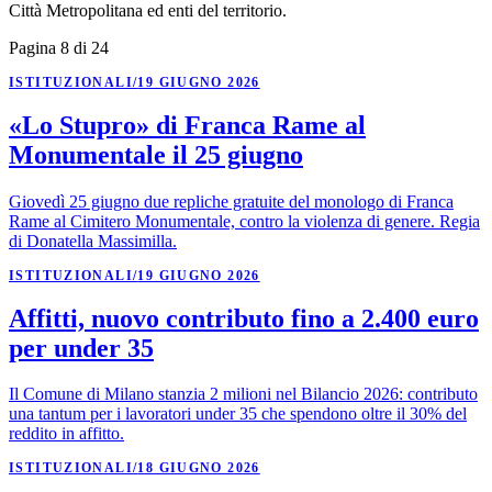
Città Metropolitana ed enti del territorio.
Pagina 8 di 24
ISTITUZIONALI
/
19 GIUGNO 2026
«Lo Stupro» di Franca Rame al
Monumentale il 25 giugno
Giovedì 25 giugno due repliche gratuite del monologo di Franca
Rame al Cimitero Monumentale, contro la violenza di genere. Regia
di Donatella Massimilla.
ISTITUZIONALI
/
19 GIUGNO 2026
Affitti, nuovo contributo fino a 2.400 euro
per under 35
Il Comune di Milano stanzia 2 milioni nel Bilancio 2026: contributo
una tantum per i lavoratori under 35 che spendono oltre il 30% del
reddito in affitto.
ISTITUZIONALI
/
18 GIUGNO 2026