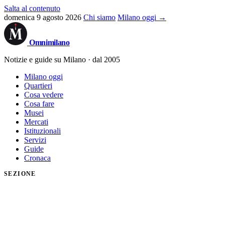
Salta al contenuto
domenica 9 agosto 2026
Chi siamo
Milano oggi →
Omni
milano
Notizie e guide su Milano · dal 2005
Milano oggi
Quartieri
Cosa vedere
Cosa fare
Musei
Mercati
Istituzionali
Servizi
Guide
Cronaca
SEZIONE