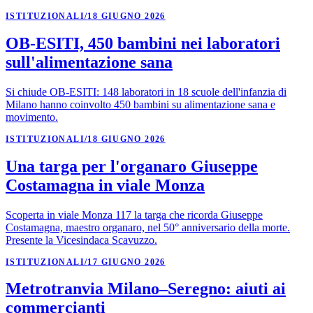
ISTITUZIONALI
/
18 GIUGNO 2026
OB-ESITI, 450 bambini nei laboratori
sull'alimentazione sana
Si chiude OB-ESITI: 148 laboratori in 18 scuole dell'infanzia di
Milano hanno coinvolto 450 bambini su alimentazione sana e
movimento.
ISTITUZIONALI
/
18 GIUGNO 2026
Una targa per l'organaro Giuseppe
Costamagna in viale Monza
Scoperta in viale Monza 117 la targa che ricorda Giuseppe
Costamagna, maestro organaro, nel 50° anniversario della morte.
Presente la Vicesindaca Scavuzzo.
ISTITUZIONALI
/
17 GIUGNO 2026
Metrotranvia Milano–Seregno: aiuti ai
commercianti