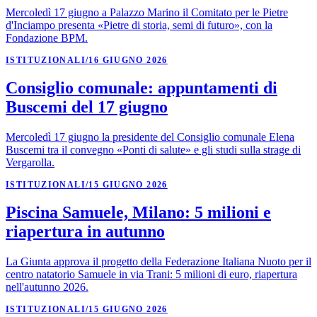
Mercoledì 17 giugno a Palazzo Marino il Comitato per le Pietre
d'Inciampo presenta «Pietre di storia, semi di futuro», con la
Fondazione BPM.
ISTITUZIONALI
/
16 GIUGNO 2026
Consiglio comunale: appuntamenti di
Buscemi del 17 giugno
Mercoledì 17 giugno la presidente del Consiglio comunale Elena
Buscemi tra il convegno «Ponti di salute» e gli studi sulla strage di
Vergarolla.
ISTITUZIONALI
/
15 GIUGNO 2026
Piscina Samuele, Milano: 5 milioni e
riapertura in autunno
La Giunta approva il progetto della Federazione Italiana Nuoto per il
centro natatorio Samuele in via Trani: 5 milioni di euro, riapertura
nell'autunno 2026.
ISTITUZIONALI
/
15 GIUGNO 2026