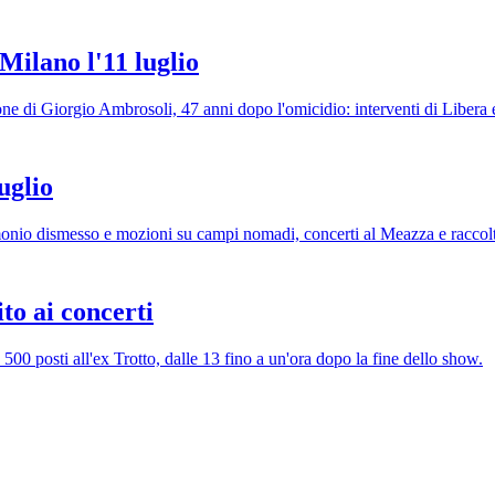
ilano l'11 luglio
 di Giorgio Ambrosoli, 47 anni dopo l'omicidio: interventi di Libera e
uglio
onio dismesso e mozioni su campi nomadi, concerti al Meazza e raccolt
to ai concerti
 500 posti all'ex Trotto, dalle 13 fino a un'ora dopo la fine dello show.