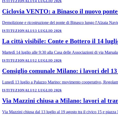
ISTITUZIONALI
/
14 LUGLIO 2026
Ciclovia VENTO: a Binasco il nuovo ponte 
Demolizione e ricostruzione del ponte di Binasco lungo l'Alzaia Navigl
ISTITUZIONALI
/
13 LUGLIO 2026
La città visibile: Conte e Bottero il 14 lugl
Martedì 14 luglio alle 9:30 alla Casa delle Associazioni di via Marsala
ISTITUZIONALI
/
12 LUGLIO 2026
Consiglio comunale Milano: i lavori del 13 
Lunedì 13 luglio a Palazzo Marino: movimento cooperativo, Regolamen
ISTITUZIONALI
/
12 LUGLIO 2026
Via Mazzini chiusa a Milano: lavori al tram
Via Mazzini chiusa dal 13 luglio al 19 agosto tra il civico 15 e piazza