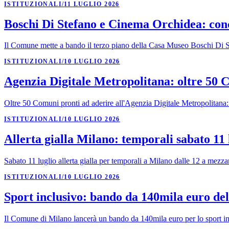
ISTITUZIONALI
/
11 LUGLIO 2026
Boschi Di Stefano e Cinema Orchidea: conc
Il Comune mette a bando il terzo piano della Casa Museo Boschi Di St
ISTITUZIONALI
/
10 LUGLIO 2026
Agenzia Digitale Metropolitana: oltre 50 
Oltre 50 Comuni pronti ad aderire all'Agenzia Digitale Metropolitana: 2
ISTITUZIONALI
/
10 LUGLIO 2026
Allerta gialla Milano: temporali sabato 11 
Sabato 11 luglio allerta gialla per temporali a Milano dalle 12 a mezzan
ISTITUZIONALI
/
10 LUGLIO 2026
Sport inclusivo: bando da 140mila euro d
Il Comune di Milano lancerà un bando da 140mila euro per lo sport inclus