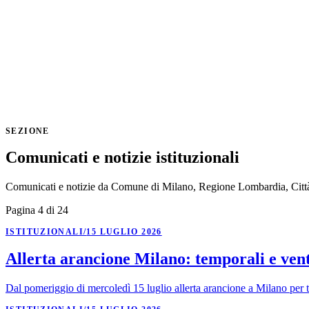
SEZIONE
Comunicati e notizie istituzionali
Comunicati e notizie da Comune di Milano, Regione Lombardia, Città M
Pagina 4 di 24
ISTITUZIONALI
/
15 LUGLIO 2026
Allerta arancione Milano: temporali e vento
Dal pomeriggio di mercoledì 15 luglio allerta arancione a Milano per 