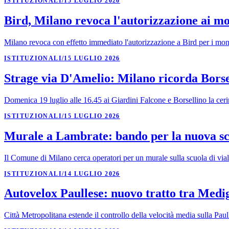
ISTITUZIONALI
/
15 LUGLIO 2026
Bird, Milano revoca l'autorizzazione ai m
Milano revoca con effetto immediato l'autorizzazione a Bird per i mono
ISTITUZIONALI
/
15 LUGLIO 2026
Strage via D'Amelio: Milano ricorda Borsel
Domenica 19 luglio alle 16.45 ai Giardini Falcone e Borsellino la cer
ISTITUZIONALI
/
15 LUGLIO 2026
Murale a Lambrate: bando per la nuova s
Il Comune di Milano cerca operatori per un murale sulla scuola di vi
ISTITUZIONALI
/
14 LUGLIO 2026
Autovelox Paullese: nuovo tratto tra Medig
Città Metropolitana estende il controllo della velocità media sulla Pau